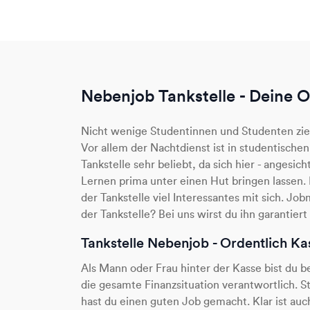
Nebenjob Tankstelle - Deine 
Nicht wenige Studentinnen und Studenten zieht
Vor allem der Nachtdienst ist in studentische
Tankstelle sehr beliebt, da sich hier - angesic
Lernen prima unter einen Hut bringen lassen.
der Tankstelle viel Interessantes mit sich. J
der Tankstelle? Bei uns wirst du ihn garantiert
Tankstelle Nebenjob - Ordentlich K
Als Mann oder Frau hinter der Kasse bist du b
die gesamte Finanzsituation verantwortlich. 
hast du einen guten Job gemacht. Klar ist auc