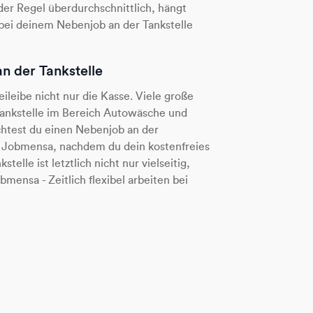
 der Regel überdurchschnittlich, hängt
 bei deinem Nebenjob an der Tankstelle
n der Tankstelle
ileibe nicht nur die Kasse. Viele große
ankstelle im Bereich Autowäsche und
chtest du einen Nebenjob an der
i Jobmensa, nachdem du dein kostenfreies
telle ist letztlich nicht nur vielseitig,
bmensa - Zeitlich flexibel arbeiten bei