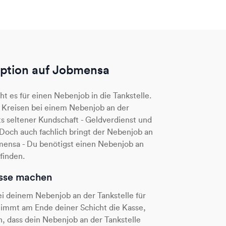
Option auf Jobmensa
 es für einen Nebenjob in die Tankstelle.
n Kreisen bei einem Nebenjob an der
hts seltener Kundschaft - Geldverdienst und
 Doch auch fachlich bringt der Nebenjob an
obmensa - Du benötigst einen Nebenjob an
 finden.
asse machen
ei deinem Nebenjob an der Tankstelle für
Stimmt am Ende deiner Schicht die Kasse,
h, dass dein Nebenjob an der Tankstelle