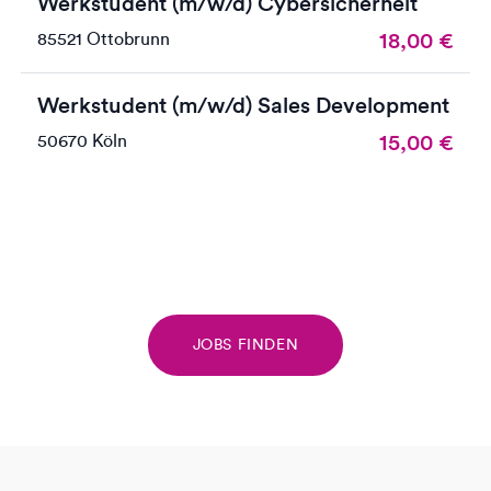
Werkstudent (m/w/d) Cybersicherheit
18,00
€
85521 Ottobrunn
Werkstudent (m/w/d) Sales Development
15,00
€
50670 Köln
JOBS FINDEN