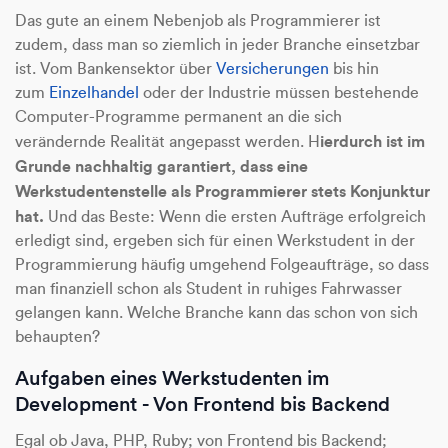
Das gute an einem Nebenjob als Programmierer ist
zudem, dass man so ziemlich in jeder Branche einsetzbar
ist. Vom Bankensektor über
Versicherungen
bis hin
zum
Einzelhandel
oder der Industrie müssen bestehende
Computer-Programme permanent an die sich
ierdurch ist im
verändernde Realität angepasst werden. H
Grunde nachhaltig garantiert, dass eine
Werkstudentenstelle als Programmierer stets Konjunktur
hat.
Und das Beste: Wenn die ersten Aufträge erfolgreich
erledigt sind, ergeben sich für einen Werkstudent in der
Programmierung häufig umgehend Folgeaufträge, so dass
man finanziell schon als Student in ruhiges Fahrwasser
gelangen kann. Welche Branche kann das schon von sich
behaupten?
Aufgaben eines Werkstudenten im
Development - Von Frontend bis Backend
Egal ob Java, PHP, Ruby; von Frontend bis Backend;