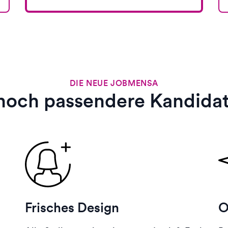
DIE NEUE JOBMENSA
noch passendere Kandida
Frisches Design
O