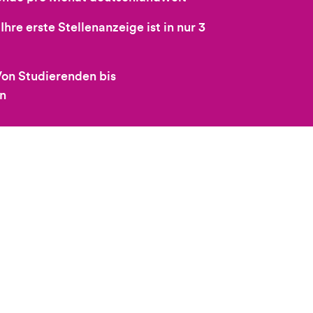
Ihre erste Stellenanzeige ist in nur 3
 Von Studierenden bis
en