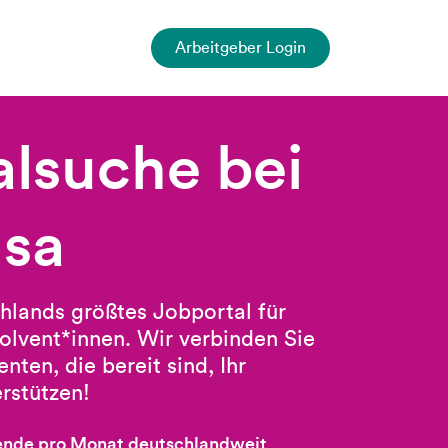
Arbeitgeber Login
alsuche bei
sa
hlands größtes Jobportal für
olvent*innen. Wir verbinden Sie
nten, die bereit sind, Ihr
rstützen!
ende pro Monat deutschlandweit