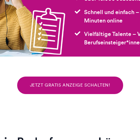
Schnell und einfach – 
Minuten online
Vielfältige Talente –
Berufseinsteiger*inn
JETZT GRATIS ANZEIGE SCHALTEN!