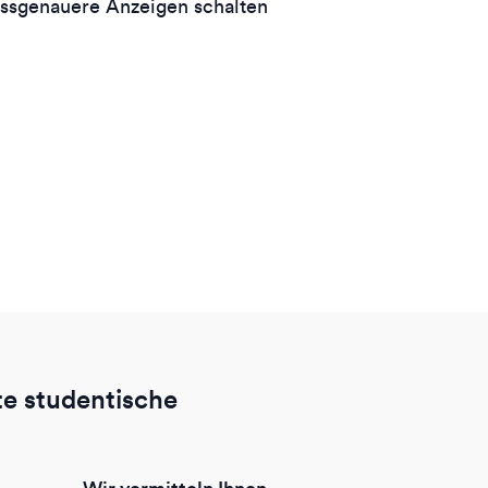
ssgenauere Anzeigen schalten
rte studentische