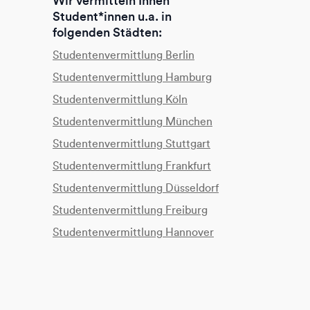
Wir vermitteln Ihnen
Student*innen u.a. in
folgenden Städten:
Studentenvermittlung Berlin
Studentenvermittlung Hamburg
Studentenvermittlung Köln
Studentenvermittlung München
Studentenvermittlung Stuttgart
Studentenvermittlung Frankfurt
Studentenvermittlung Düsseldorf
Studentenvermittlung Freiburg
Studentenvermittlung Hannover