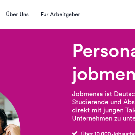
Über Uns
Für Arbeitgeber
Person
jobmen
Jobmensa ist Deutsc
Studierende und Abs
direkt mit jungen Tale
Unternehmen zu unte
Über 10.000 Jobsuch