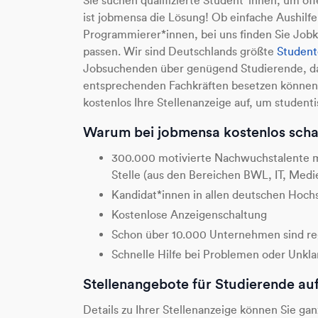
Sie suchen qualifizierte Student*innen, um o
ist jobmensa die Lösung! Ob einfache Aushilfe
Programmierer*innen, bei uns finden Sie Jobka
passen. Wir sind Deutschlands größte
Student
Jobsuchenden über genügend Studierende, dami
entsprechenden Fachkräften besetzen können.
kostenlos Ihre Stellenanzeige auf, um student
Warum bei jobmensa kostenlos scha
300.000 motivierte Nachwuchstalente mi
Stelle (aus den Bereichen BWL, IT, Medie
Kandidat*innen in allen deutschen Hoch
Kostenlose Anzeigenschaltung
Schon über 10.000 Unternehmen sind reg
Schnelle Hilfe bei Problemen oder Unkla
Stellenangebote für Studierende a
Details zu Ihrer Stellenanzeige können Sie ga