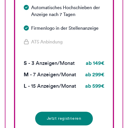
Automatisches Hochschieben der
Anzeige nach 7 Tagen
Firmenlogo in der Stellenanzeige
ATS Anbindung
S
ab 149€
-
3
Anzeigen/Monat
M
ab 299€
-
7
Anzeigen/Monat
L
ab 599€
-
15
Anzeigen/Monat
Jetzt registrieren