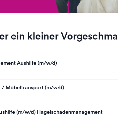
er ein kleiner Vorgeschm
ement Aushilfe (m/w/d)
 / Möbeltransport (m/w/d)
Aushilfe (m/w/d) Hagelschadenmanagement