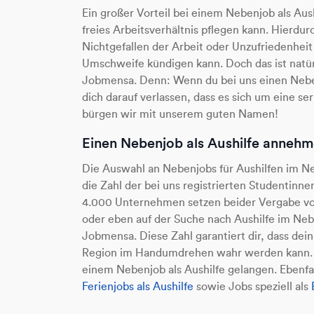
Ein großer Vorteil bei einem Nebenjob als Aushi
freies Arbeitsverhältnis pflegen kann. Hierdur
Nichtgefallen der Arbeit oder Unzufriedenhei
Umschweife kündigen kann. Doch das ist natürli
Jobmensa. Denn: Wenn du bei uns einen Neben
dich darauf verlassen, dass es sich um eine ser
bürgen wir mit unserem guten Namen!
Einen Nebenjob als Aushilfe anneh
Die Auswahl an Nebenjobs für Aushilfen im N
die Zahl der bei uns registrierten Studentinn
4.000 Unternehmen setzen beider Vergabe von
oder eben auf der Suche nach Aushilfe im Neb
Jobmensa. Diese Zahl garantiert dir, dass dein
Region im Handumdrehen wahr werden kann. 
einem Nebenjob als Aushilfe gelangen. Ebenfa
Ferienjobs als Aushilfe
sowie Jobs speziell als