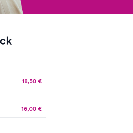
ack
18,50
€
16,00
€