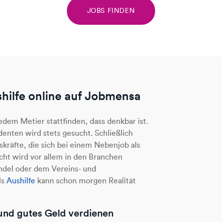
JOBS FINDEN
hilfe online auf Jobmensa
jedem Metier stattfinden, dass denkbar ist.
enten wird stets gesucht. Schließlich
skräfte, die sich bei einem Nebenjob als
ucht wird vor allem in den Branchen
del oder dem Vereins- und
ls
Aushilfe
kann schon morgen Realität
 und gutes Geld verdienen