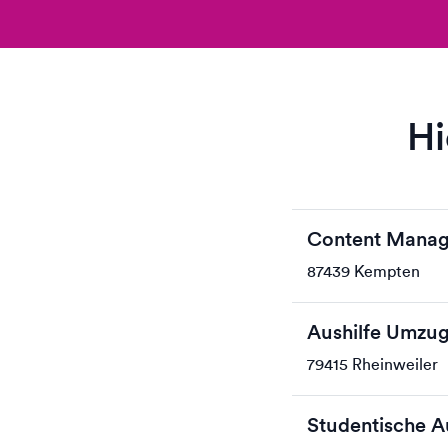
Hi
Content Manag
87439 Kempten
Aushilfe Umzug
79415 Rheinweiler
Studentische 