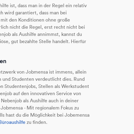
lfe ist, dass man in der Regel ein relativ
ch wird garantiert, dass man bei
t mit den Konditionen ohne große
ch nicht die Regel, erst recht nicht bei
job als Aushilfe annimmst, kannst du
iöse, gut bezahlte Stelle handelt. Hierfür
men
etzwerk von Jobmensa ist immens, allein
en und Studenten verdeutlicht dies. Rund
 Studentenjobs, Stellen als Werkstudent
enjob auf den innovativen Service von
 Nebenjob als Aushilfe auch in deiner
Jobmensa - Mit regionalem Fokus zu
lls hast du die Möglichkeit bei Jobemensa
Büroaushilfe
zu finden.