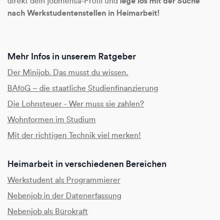
lege los mit der Suche
direkt dein jobmensa-Profil und
nach Werkstudentenstellen in Heimarbeit!
Mehr Infos in unserem Ratgeber
Der Minijob. Das musst du wissen.
BAföG – die staatliche Studienfinanzierung
Die Lohnsteuer - Wer muss sie zahlen?
Wohnformen im Studium
Mit der richtigen Technik viel merken!
Heimarbeit in verschiedenen Bereichen
Werkstudent als Programmierer
Nebenjob in der Datenerfassung
Nebenjob als Bürokraft