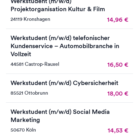
Werkstudent (m/w/d)
Projektorganisation Kultur & Film
14,96
€
24119 Kronshagen
Werkstudent (m/w/d) telefonischer
Kundenservice – Automobilbranche in
Vollzeit
16,50
€
44581 Castrop-Rauxel
Werkstudent (m/w/d) Cybersicherheit
18,00
€
85521 Ottobrunn
Werkstudent (m/w/d) Social Media
Marketing
14,53
€
50670 Köln