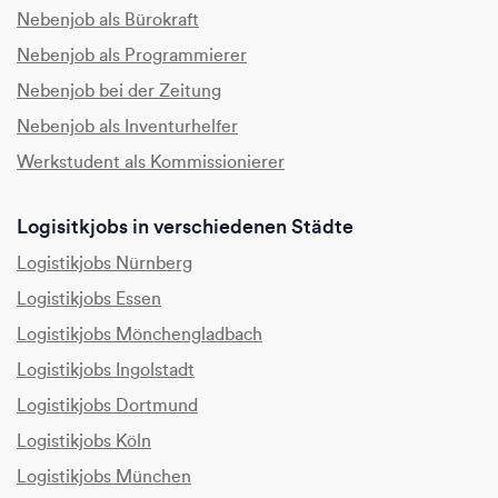
Nebenjob als Bürokraft
Nebenjob als Programmierer
Nebenjob bei der Zeitung
Nebenjob als Inventurhelfer
Werkstudent als Kommissionierer
Logisitkjobs in verschiedenen Städte
Logistikjobs Nürnberg
Logistikjobs Essen
Logistikjobs Mönchengladbach
Logistikjobs Ingolstadt
Logistikjobs Dortmund
Logistikjobs Köln
Logistikjobs München