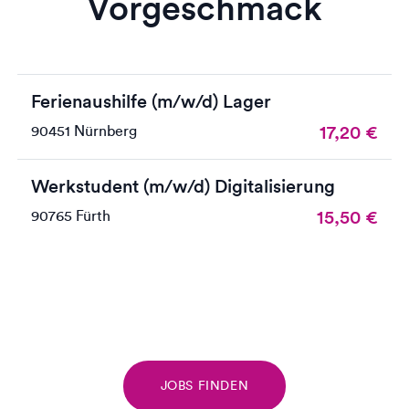
Vorgeschmack
Ferienaushilfe (m/w/d) Lager
17,20
€
90451 Nürnberg
Werkstudent (m/w/d) Digitalisierung
15,50
€
90765 Fürth
JOBS FINDEN