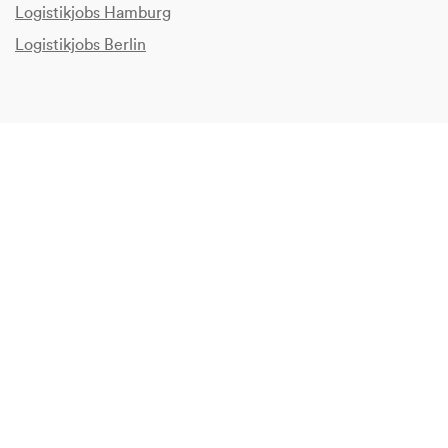
Logistikjobs Hamburg
Logistikjobs Berlin