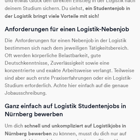
und etwas Glück den direkten Einstieg in der Logistik nach
ein Studentenjob in
deinem Studium sichern. Du siehst,
der Logistik bringt viele Vorteile mit sich!
Anforderungen für einen Logistik-Nebenjob
Die Anforderungen für einen Nebenjob in der Logistik
bestimmen sich nach dem jeweiligen Tätigkeitsbereich.
Oft werden körperliche Belastbarkeit, gute
Deutschkenntnisse, Zuverlässigkeit sowie eine
konzentrierte und exakte Arbeitsweise verlangt. Teilweise
sind aber auch erste Praxiserfahrungen oder ein Logistik-
Studium erforderlich. Achte hier einfach auf die genaue
Jobausschreibung.
Ganz einfach auf Logistik Studentenjobs in
Nürnberg bewerben
schnell und unkompliziert auf Logistikjobs in
Um dich
Nürnberg bewerben
zu können, musst du dich nur auf