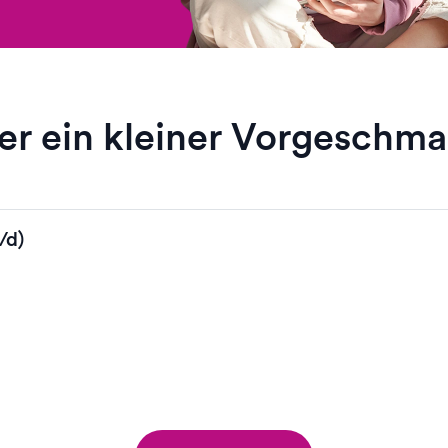
er ein kleiner Vorgeschm
/d)