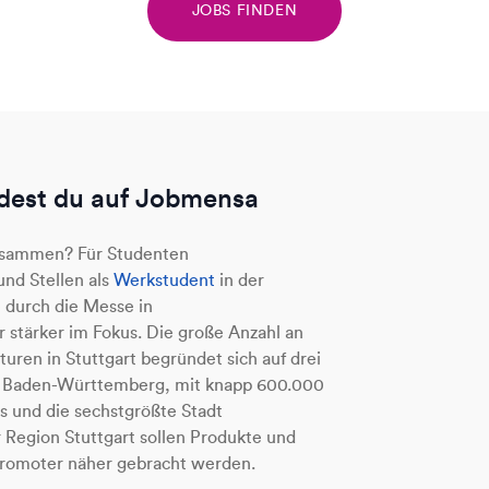
JOBS FINDEN
ndest du auf Jobmensa
zusammen? Für Studenten
nd Stellen als
Werkstudent
in der
e durch die Messe in
stärker im Fokus. Die große Anzahl an
ren in Stuttgart begründet sich auf drei
on Baden-Württemberg, mit knapp 600.000
s und die sechstgrößte Stadt
 Region Stuttgart sollen Produkte und
 Promoter näher gebracht werden.