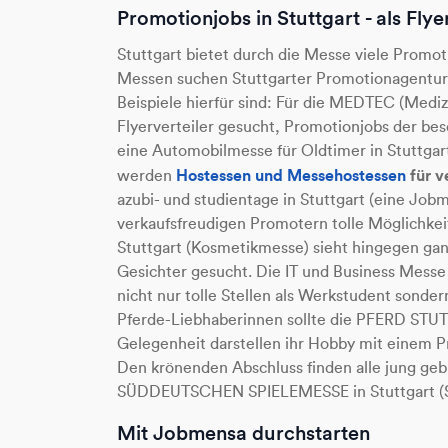
Promotionjobs in Stuttgart - als Flye
Stuttgart bietet durch die Messe viele Promoti
Messen suchen Stuttgarter Promotionagenture
Beispiele hierfür sind: Für die MEDTEC (Medi
Flyerverteiler gesucht, Promotionjobs der b
eine Automobilmesse für Oldtimer in Stuttgart
Hostessen und Messehostessen
für v
werden
azubi- und studientage in Stuttgart (eine Job
verkaufsfreudigen Promotern tolle Möglichke
Stuttgart (Kosmetikmesse) sieht hingegen gan
Gesichter gesucht. Die IT und Business Messe
nicht nur tolle Stellen als Werkstudent sonder
Pferde-Liebhaberinnen sollte die PFERD STUT
Gelegenheit darstellen ihr Hobby mit einem Pr
Den krönenden Abschluss finden alle jung geb
SÜDDEUTSCHEN SPIELEMESSE in Stuttgart (S
Mit Jobmensa durchstarten