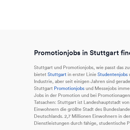
Promotionjobs in Stuttgart fi
Stuttgart und Promotionjobs, wie passt das 
bietet
Stuttgart
in erster Linie
Studentenjobs
u
Industrie, aber seit einigen Jahren sind gerad
Stuttgart
Promotionjobs
und Messejobs immer 
Jobs in der Promotion und bei Promotionagentu
Tatsachen: Stuttgart ist Landeshauptstadt v
Einwohnern die größte Stadt des Bundeslande
Deutschlands. 2,7 Millionen Einwohnern in der
Dienstleistungen durch fähige, studentische