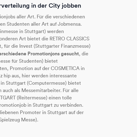
rverteilung in der City jobben
onjobs aller Art. Für die verschiedenen
n Studenten aller Art auf Jobmensa.
zinmesse in Stuttgart) werden
esonderen Art bietet die RETRO CLASSICS
, für die Invest (Stuttgarter Finanzmesse)
erschiedene Promotionjons gesucht
, die
messe für Studenten) bietet
iten, Promotion auf der COSMETICA in
z hip aus, hier werden interessante
 in Stuttgart (Computermesse) bietet
n auch als Messemitarbeiter. Für alle
TGART (Reitermesse) einen tolle
omotionjob in Stuttgart zu verbinden.
liebenen Promoter in Stuttgart auf der
pielzeug Messe).