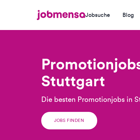
Jobsuche
Blog
Promotionjobs
Stuttgart
Die besten Promotionjobs in S
JOBS FINDEN