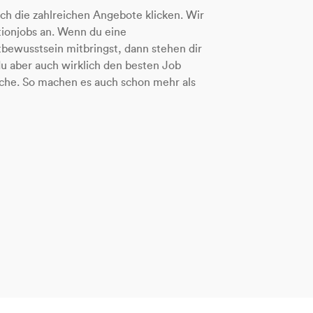
h die zahlreichen Angebote klicken. Wir
tionjobs an. Wenn du eine
bewusstsein mitbringst, dann stehen dir
du aber auch wirklich den besten Job
uche. So machen es auch schon mehr als