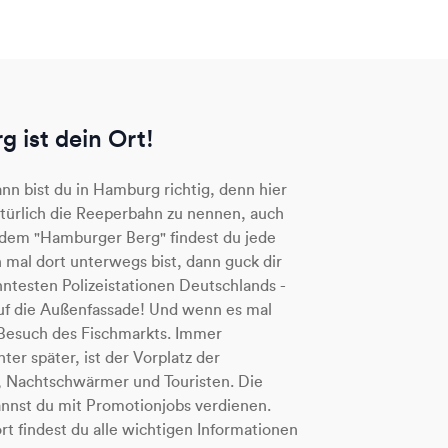
 ist dein Ort!
nn bist du in Hamburg richtig, denn hier
 natürlich die Reeperbahn zu nennen, auch
 dem "Hamburger Berg" findest du jede
mal dort unterwegs bist, dann guck dir
ntesten Polizeistationen Deutschlands -
auf die Außenfassade! Und wenn es mal
r Besuch des Fischmarkts. Immer
r später, ist der Vorplatz der
r, Nachtschwärmer und Touristen. Die
annst du mit Promotionjobs verdienen.
ort findest du alle wichtigen Informationen