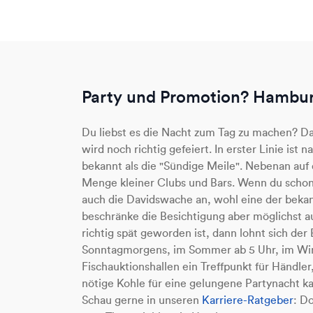
Party und Promotion? Hamburg
Du liebst es die Nacht zum Tag zu machen? Da
wird noch richtig gefeiert. In erster Linie ist
bekannt als die "Sündige Meile". Nebenan auf
Menge kleiner Clubs und Bars. Wenn du schon 
auch die Davidswache an, wohl eine der bekan
beschränke die Besichtigung aber möglichst 
richtig spät geworden ist, dann lohnt sich de
Sonntagmorgens, im Sommer ab 5 Uhr, im Winte
Fischauktionshallen ein Treffpunkt für Händle
nötige Kohle für eine gelungene Partynacht k
Schau gerne in unseren
Karriere-Ratgeber
: D