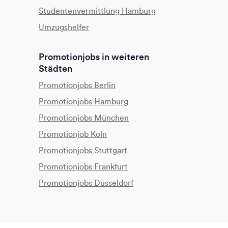
Studentenvermittlung Hamburg
Umzugshelfer
Promotionjobs in weiteren
Städten
Promotionjobs Berlin
Promotionjobs Hamburg
Promotionjobs München
Promotionjob Köln
Promotionjobs Stuttgart
Promotionjobs Frankfurt
Promotionjobs Düsseldorf