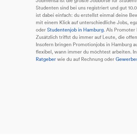
Jobmensa ist die größte Jobbörse für Studen
Studenten sind bei uns registriert und gut 1
ist dabei einfach: du erstellst einmal deine
mit einem Klick auf unterschiedliche Jobs, e
oder
Studentenjob in Hamburg
. Als Promoter
Zusätzlich triffst du immer auf Leute, die offe
Insofern bringen Promotionjobs in Hamburg au
flexibel, wann immer du möchtest arbeiten. I
Ratgeber
wie du auf Rechnung oder
Gewerbes