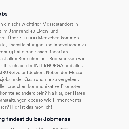
obs
h ein sehr wichtiger Messestandort in
 im Jahr rund 40 Eigen- und
llern. Über 700.000 Menschen kommen
ukte, Dienstleistungen und Innovationen zu
amburg hat einen riesen Bedarf an
fast allen Bereichen an - Bootsmessen wie
trifft sich auf der INTERNORGA und alles
AMBURG zu entdecken. Neben der Messe
sjobs in der Gastronomie zu vergeben.
eller brauchen kommunikative Promoter,
önnte es anders sein? Na klar, der Hafen,
ranstaltungen ebenso wie Firmenevents
er? Hier ist das möglich!
rg findest du bei Jobmensa