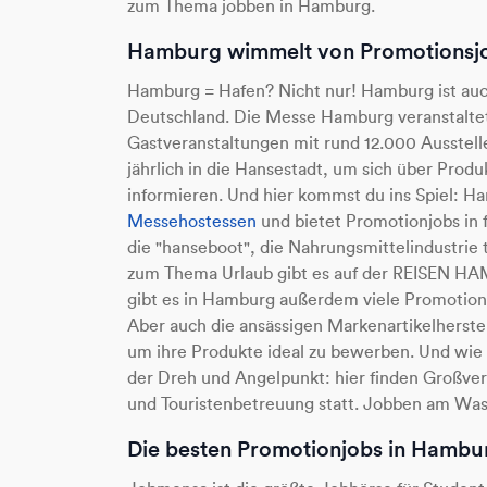
zum Thema jobben in Hamburg.
Hamburg wimmelt von Promotionsj
Hamburg = Hafen? Nicht nur! Hamburg ist auc
Deutschland. Die Messe Hamburg veranstaltet
Gastveranstaltungen mit rund 12.000 Ausste
jährlich in die Hansestadt, um sich über Prod
informieren. Und hier kommst du ins Spiel: H
Messehostessen
und bietet Promotionjobs in 
die "hanseboot", die Nahrungsmittelindustrie 
zum Thema Urlaub gibt es auf der REISEN H
gibt es in Hamburg außerdem viele Promotion
Aber auch die ansässigen Markenartikelherst
um ihre Produkte ideal zu bewerben. Und wie k
der Dreh und Angelpunkt: hier finden Großve
und Touristenbetreuung statt. Jobben am Wass
Die besten Promotionjobs in Hambu