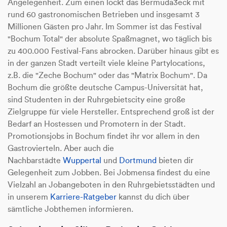
Angelegenheit. Zum einen lockt das Bermuda3eck mit
rund 60 gastronomischen Betrieben und insgesamt 3
Millionen Gästen pro Jahr. Im Sommer ist das Festival
"Bochum Total" der absolute Spaßmagnet, wo täglich bis
zu 400.000 Festival-Fans abrocken. Darüber hinaus gibt es
in der ganzen Stadt verteilt viele kleine Partylocations,
z.B. die "Zeche Bochum" oder das "Matrix Bochum". Da
Bochum die größte deutsche Campus-Universität hat,
sind Studenten in der Ruhrgebietscity eine große
Zielgruppe für viele Hersteller. Entsprechend groß ist der
Bedarf an Hostessen und Promotern in der Stadt.
Promotionsjobs in Bochum findet ihr vor allem in den
Gastrovierteln. Aber auch die
Nachbarstädte
Wuppertal
und
Dortmund
bieten dir
Gelegenheit zum Jobben. Bei Jobmensa findest du eine
Vielzahl an Jobangeboten in den Ruhrgebietsstädten und
in unserem
Karriere-Ratgeber
kannst du dich über
sämtliche Jobthemen informieren.