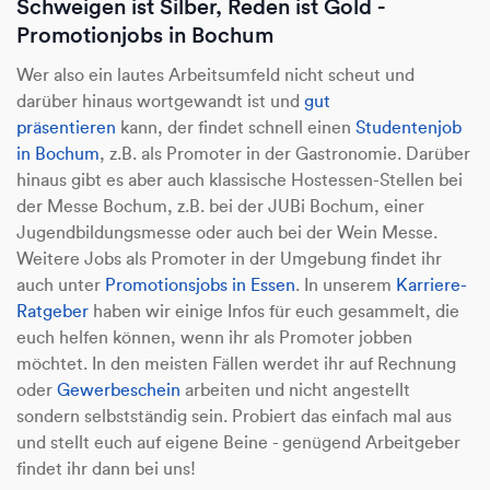
Schweigen ist Silber, Reden ist Gold -
Promotionjobs in Bochum
Wer also ein lautes Arbeitsumfeld nicht scheut und
darüber hinaus wortgewandt ist und
gut
präsentieren
kann, der findet schnell einen
Studentenjob
in Bochum
, z.B. als Promoter in der Gastronomie. Darüber
hinaus gibt es aber auch klassische Hostessen-Stellen bei
der Messe Bochum, z.B. bei der JUBi Bochum, einer
Jugendbildungsmesse oder auch bei der Wein Messe.
Weitere Jobs als Promoter in der Umgebung findet ihr
auch unter
Promotionsjobs in Essen
. In unserem
Karriere-
Ratgeber
haben wir einige Infos für euch gesammelt, die
euch helfen können, wenn ihr als Promoter jobben
möchtet. In den meisten Fällen werdet ihr auf Rechnung
oder
Gewerbeschein
arbeiten und nicht angestellt
sondern selbstständig sein. Probiert das einfach mal aus
und stellt euch auf eigene Beine - genügend Arbeitgeber
findet ihr dann bei uns!