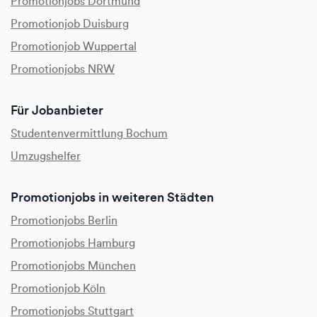
Promotionjobs Dortmund
Promotionjob Duisburg
Promotionjob Wuppertal
Promotionjobs NRW
Für Jobanbieter
Studentenvermittlung Bochum
Umzugshelfer
Promotionjobs in weiteren Städten
Promotionjobs Berlin
Promotionjobs Hamburg
Promotionjobs München
Promotionjob Köln
Promotionjobs Stuttgart