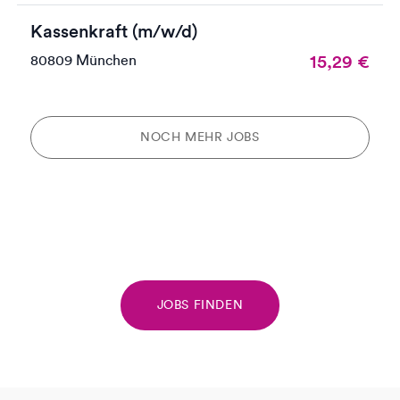
Kassenkraft (m/w/d)
15,29
€
80809 München
NOCH MEHR JOBS
JOBS FINDEN