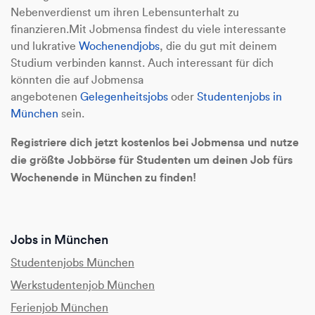
Nebenverdienst um ihren Lebensunterhalt zu
finanzieren.Mit Jobmensa findest du viele interessante
und lukrative
Wochenendjobs
, die du gut mit deinem
Studium verbinden kannst. Auch interessant für dich
könnten die auf Jobmensa
angebotenen
Gelegenheitsjobs
oder
Studentenjobs in
München
sein.
Registriere dich jetzt kostenlos bei Jobmensa und nutze
die größte Jobbörse für Studenten um deinen Job fürs
Wochenende in München zu finden!
Jobs in München
Studentenjobs München
Werkstudentenjob München
Ferienjob München