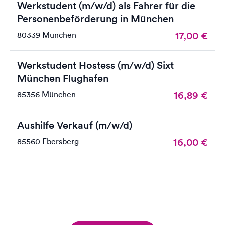
Werkstudent (m/w/d) als Fahrer für die
Personenbeförderung in München
17,00
€
80339 München
Werkstudent Hostess (m/w/d) Sixt
München Flughafen
16,89
€
85356 München
Aushilfe Verkauf (m/w/d)
16,00
€
85560 Ebersberg