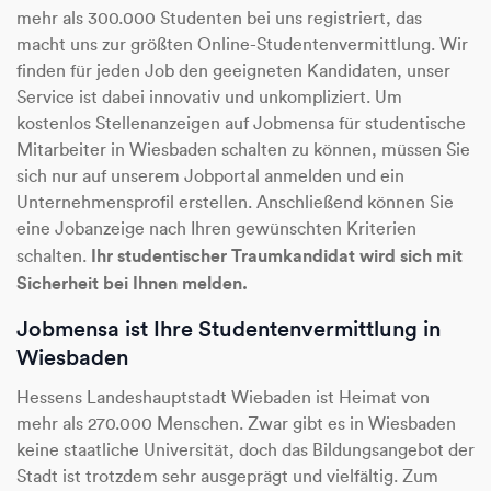
mehr als 300.000 Studenten bei uns registriert, das
macht uns zur größten Online-Studentenvermittlung. Wir
finden für jeden Job den geeigneten Kandidaten, unser
Service ist dabei innovativ und unkompliziert. Um
kostenlos Stellenanzeigen auf Jobmensa für studentische
Mitarbeiter in Wiesbaden schalten zu können, müssen Sie
sich nur auf unserem Jobportal anmelden und ein
Unternehmensprofil erstellen. Anschließend können Sie
eine Jobanzeige nach Ihren gewünschten Kriterien
Ihr studentischer Traumkandidat wird sich mit
schalten.
Sicherheit bei Ihnen melden.
Jobmensa ist Ihre Studentenvermittlung in
Wiesbaden
Hessens Landeshauptstadt Wiebaden ist Heimat von
mehr als 270.000 Menschen. Zwar gibt es in Wiesbaden
keine staatliche Universität, doch das Bildungsangebot der
Stadt ist trotzdem sehr ausgeprägt und vielfältig. Zum