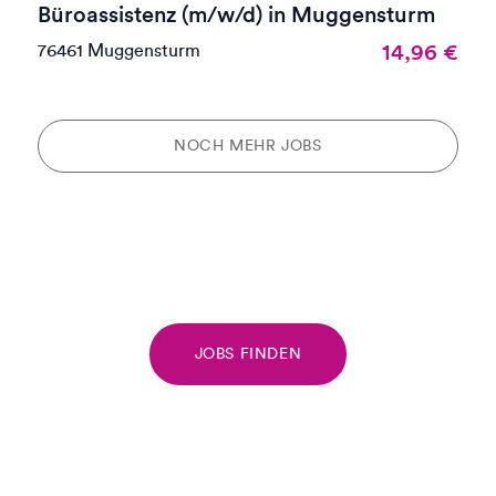
Büroassistenz (m/w/d) in Muggensturm
14,96
€
76461 Muggensturm
NOCH MEHR JOBS
JOBS FINDEN