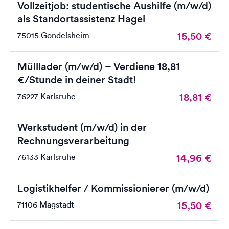
Vollzeitjob: studentische Aushilfe (m/w/d)
als Standortassistenz Hagel
15,50
€
75015 Gondelsheim
Mülllader (m/w/d) – Verdiene 18,81
€/Stunde in deiner Stadt!
18,81
€
76227 Karlsruhe
Werkstudent (m/w/d) in der
Rechnungsverarbeitung
14,96
€
76133 Karlsruhe
Logistikhelfer / Kommissionierer (m/w/d)
15,50
€
71106 Magstadt