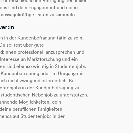
t unterschiedlichen Befragungstechniken
jobs sind dein Engagement und deine
 aussagekräftige Daten zu sammeln.
wer:in
in in der Kundenbefragung tätig zu sein,
Du solltest über gute
:innen professionell anzusprechen und
 Interesse an Marktforschung und ein
en sind ebenso wichtig in Studentenjobs
der Kundenbetreuung oder im Umgang mit
och nicht zwingend erforderlich. Bei
dentenjobs in der Kundenbefragung zu
 studentischen Nebenjob zu unterstützen.
annende Möglichkeiten, dein
eine beruflichen Fähigkeiten
bmensa auf Studentenjobs in der