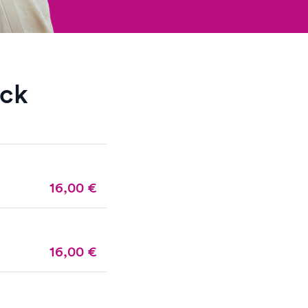
ack
16,00
€
16,00
€