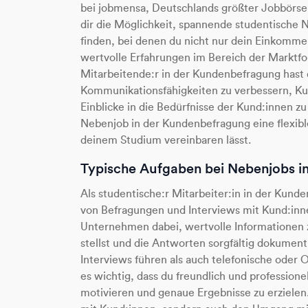
bei jobmensa, Deutschlands größter Jobbörse 
dir die Möglichkeit, spannende studentische
finden, bei denen du nicht nur dein Einkomme
wertvolle Erfahrungen im Bereich der Marktfo
Mitarbeitende:r in der Kundenbefragung hast 
Kommunikationsfähigkeiten zu verbessern, K
Einblicke in die Bedürfnisse der Kund:innen z
Nebenjob in der Kundenbefragung eine flexible
deinem Studium vereinbaren lässt.
Typische Aufgaben bei Nebenjobs i
Als studentische:r Mitarbeiter:in in der Kund
von Befragungen und Interviews mit Kund:inne
Unternehmen dabei, wertvolle Informationen z
stellst und die Antworten sorgfältig dokument
Interviews führen als auch telefonische oder 
es wichtig, dass du freundlich und professionel
motivieren und genaue Ergebnisse zu erzielen