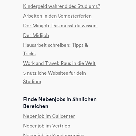
Kindergeld während des Studiums?
Arbeiten in den Semesterferien
Der Minijob. Das musst du wissen.
Der Midijob
Hausarbeit schreiben: Tipps &
Tricks
Work and Travel: Raus in die Welt
5 nützliche Websites für dein
Studium
Finde Nebenjobs in ähnlichen
Bereichen
Nebenjob im Callcenter
Nebenjob im Vertrieb
Nebenjob im Kundenservice