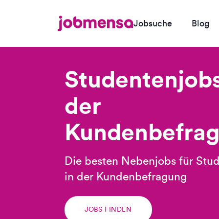
Jobsuche
Blog
Studentenjobs
der
Kundenbefra
Die besten Nebenjobs für Stu
in der Kundenbefragung
JOBS FINDEN