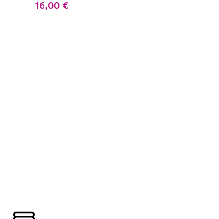
16,00
€