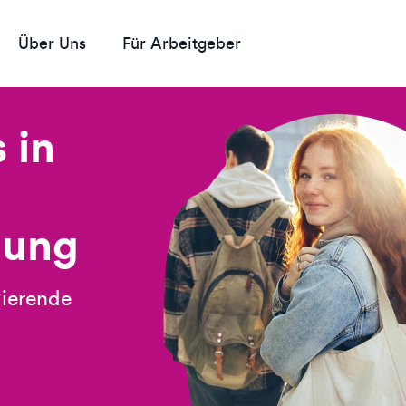
Über Uns
Für Arbeitgeber
 in
gung
dierende