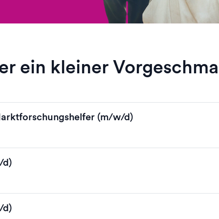
er ein kleiner Vorgeschm
Marktforschungshelfer (m/w/d)
/d)
/d)