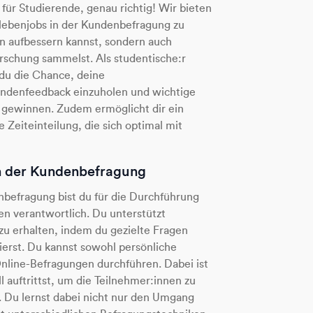
für Studierende, genau richtig! Wir bieten
 Nebenjobs in der Kundenbefragung zu
n aufbessern kannst, sondern auch
rschung sammelst. Als studentische:r
du die Chance, deine
undenfeedback einzuholen und wichtige
u gewinnen. Zudem ermöglicht dir ein
 Zeiteinteilung, die sich optimal mit
n der Kundenbefragung
enbefragung bist du für die Durchführung
n verantwortlich. Du unterstützt
u erhalten, indem du gezielte Fragen
ierst. Du kannst sowohl persönliche
Online-Befragungen durchführen. Dabei ist
l auftrittst, um die Teilnehmer:innen zu
. Du lernst dabei nicht nur den Umgang