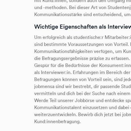
mit Kund:innen, sondern auch den Umgang mi
und -methoden. Bei dieser Art von Studenten
Kommunikationsstärke sind entscheidend, um
Wichtige Eigenschaften als Intervie
Um erfolgreich als studentische:r Mitarbeiter:
sind bestimmte Voraussetzungen von Vorteil. 
Kommunikationsfähigkeiten verfügen, um Kund
die Befragungsergebnisse präzise zu erfassen.
Gespür für die Bedürfnisse der Konsument:inn
als Interviewer:in. Erfahrungen im Bereich 
Befragungen können von Vorteil sein, sind jed
jobmensa sind wir bestrebt, dir passende Stu
vermitteln und dich bei der Suche nach einem
Werde Teil unserer Jobbörse und entdecke sp
Kommunikationstalent einzusetzen und dabei d
weiterzuentwickeln.
Bewirb dich jetzt bei jo
Kund:innenbefragung.