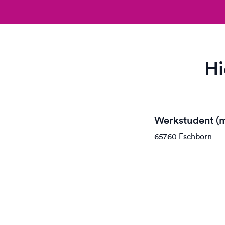
Hi
Werkstudent (m
65760 Eschborn