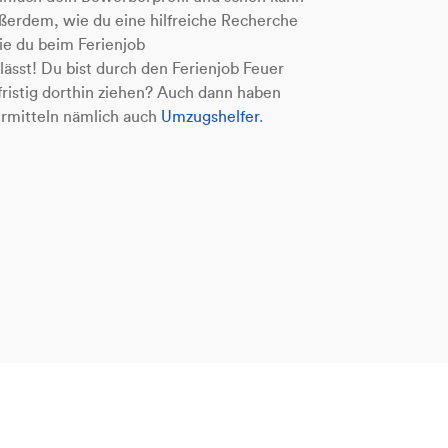
ußerdem, wie du eine hilfreiche Recherche
e du beim Ferienjob
lässt! Du bist durch den Ferienjob Feuer
fristig dorthin ziehen? Auch dann haben
vermitteln nämlich auch
Umzugshelfer
.