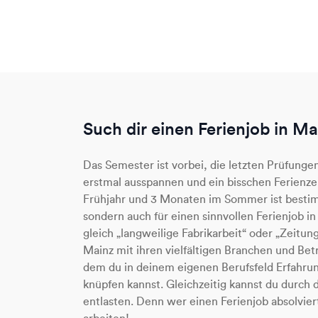
Such dir einen Ferienjob in Ma
Das Semester ist vorbei, die letzten Prüfungen
erstmal ausspannen und ein bisschen Ferienz
Frühjahr und 3 Monaten im Sommer ist bestim
sondern auch für einen sinnvollen Ferienjob in
gleich „langweilige Fabrikarbeit“ oder „Zeitun
Mainz mit ihren vielfältigen Branchen und Betr
dem du in deinem eigenen Berufsfeld Erfahru
knüpfen kannst. Gleichzeitig kannst du durc
entlasten. Denn wer einen Ferienjob absolvier