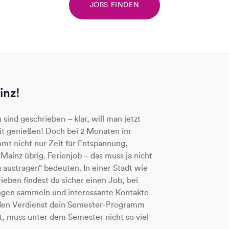
JOBS FINDEN
inz!
 sind geschrieben – klar, will man jetzt
eit genießen! Doch bei 2 Monaten im
mt nicht nur Zeit für Entspannung,
 Mainz übrig. Ferienjob – das muss ja nicht
g austragen“ bedeuten. In einer Stadt wie
ieben findest du sicher einen Job, bei
ngen sammeln und interessante Kontakte
h den Verdienst dein Semester-Programm
t, muss unter dem Semester nicht so viel