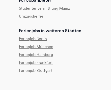
Für Jobanbieter
Studentenvermittlung Mainz
Umzugshelfer
Ferienjobs in weiteren Städten
Ferienjob Berlin
Ferienjob München
Ferienjob Hamburg
Ferienjob Frankfurt
Ferienjob Stuttgart